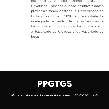
exemplos. Após o seu fechamento durante a
Revolução Francesa quando as universidades
provinciais foram abolidas, a Universidade de
Poitiers reabriu em 1896. A universidade foi
reintegrada a partir de várias escolas e
faculdades e recebeu novas faculdades como
a Faculdade de Ciências e da Faculdade de
letras.
PPGTGS
Última atualização do site realizada em: 14/12/2024 09:46