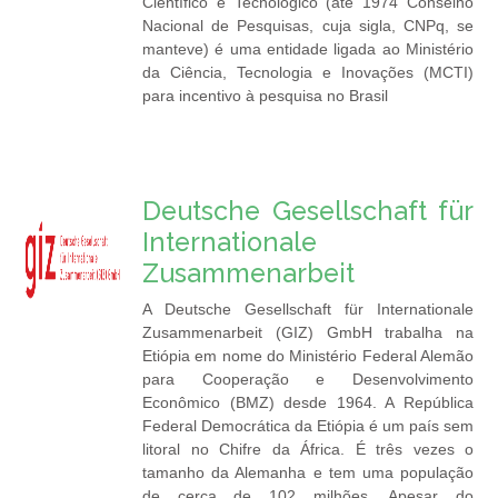
Científico e Tecnológico (até 1974 Conselho
Nacional de Pesquisas, cuja sigla, CNPq, se
manteve) é uma entidade ligada ao Ministério
da Ciência, Tecnologia e Inovações (MCTI)
para incentivo à pesquisa no Brasil
Deutsche Gesellschaft für
Internationale
Zusammenarbeit
A Deutsche Gesellschaft für Internationale
Zusammenarbeit (GIZ) GmbH trabalha na
Etiópia em nome do Ministério Federal Alemão
para Cooperação e Desenvolvimento
Econômico (BMZ) desde 1964. A República
Federal Democrática da Etiópia é um país sem
litoral no Chifre da África. É três vezes o
tamanho da Alemanha e tem uma população
de cerca de 102 milhões. Apesar do